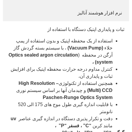
نرم افزار هوشمند آنالیز
ثبات و پایداری اپتیک دستگاه با استفاده از
استفاده از یک محفظه اپتیک و بدون استفاده از پمپ
خلاء
(Vacuum Pump)
، با سیستم بسته گردش گاز
آرگن در محفظه (
Optics sealed argon circulation
،
system)
کنترل مداوم درجه حرارت محفظه اپتیک برای افزایش
ثبات و پایداری آن،
همچنین استفاده از تکنولوژی
– High Resolution
(Multi) CCD
و چیدمان آنها بر اساس سیستم نوری
Paschen-Runge Optics System
با قابلیت اندازه گیری طول موج های 175 الی 520
نانومتر
دقت و تکرار پذیری دستگاه در اندازه گیری عناصر
uv
مانند کربن
“C”
، فسفر
“P”
،