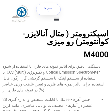
تماس با
ما
اسپکترومتر ( متال آنالایزر-
کوانتومتر) رو میزی
M4000
دستگاهی دقیق برای آنالیز نمونه های فلزی با استفاده از شیوه
Optical Emission Spectrometer و تکنولوژی (Multi)CCD با
استفاده از سیستم اپتیک با سیستم گردشی گاز آرگون قابل
استفاده برای آنالیز نمونه های فلزی و تعیین غلظت وزنی عناصر
(%) در نمونه های فلزی از
جنس آهنBase-Fe، با قابلیت تشخیص و اندازه گیری 28
عنصر در آلیاژهای مختلف ،با توانایی عناصری مانند کربن